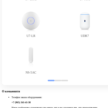
U7-LR
UDR7
NS-5AC
О комьюнити
Телефон заказа оборудования:
+7 (965) 341-41-38
Наше сообщество существует уже много лет и мы гордимся тем, что предоставляем