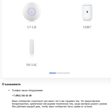
U7-LR
UDR7
NS-5AC
О комьюнити
Телефон заказа оборудования:
+7 (965) 341-41-38
Наше сообщество существует уже много лет и мы гордимся тем, что предоставляем
беспристрастное, критическое обсуждение технических тем, среди мастеров разного уровня.
Мы работаем каждый день, чтобы наше сообщество было одним из лучших.