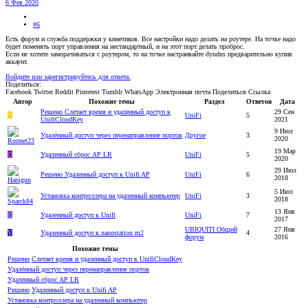
6 Фев 2020
#6
Есть форум и служба поддержки у кинетиков. Все настройки надо делать на роутере. На точке надо
будет поменять порт управления на нестандартный, и на этот порт делать проброс.
Если не хотите заморачиваться с роутером, то на точке настраивайте dyndns предварительно купив
аккаунт.
Войдите или зарегистрируйтесь для ответа.
Поделиться:
Facebook
Twitter
Reddit
Pinterest
Tumblr
WhatsApp
Электронная почта
Поделиться
Ссылка
Автор
Похожие темы
Раздел
Ответов
Дата
Решено
Слетает время и удаленный доступ к
29 Сен
R
UniFi
5
UnifiCloudKey
2021
9 Июл
Удалённый доступ через перенаправление портов
Другое
3
2020
19 Мар
O
Удаленный сброс AP LR
UniFi
5
2020
29 Июл
Решено
Удаленный доступ к Unifi AP
UniFi
6
2018
5 Июл
Установка контроллера на удаленный компьютер
UniFi
3
2018
13 Янв
C
Удаленный доступ к Unifi
UniFi
7
2017
UBIQUITI Общий
27 Янв
V
Удаленный доступ к nanostation m2
4
форум
2016
Похожие темы
Решено
Слетает время и удаленный доступ к UnifiCloudKey
Удалённый доступ через перенаправление портов
Удаленный сброс AP LR
Решено
Удаленный доступ к Unifi AP
Установка контроллера на удаленный компьютер