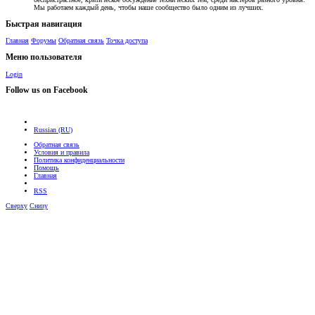
Мы работаем каждый день, чтобы наше сообщество было одним из лучших.
Быстрая навигация
Главная
Форумы
Обратная связь
Точка доступа
Меню пользователя
Login
Follow us on Facebook
Russian (RU)
Обратная связь
Условия и правила
Политика конфиденциальности
Помощь
Главная
RSS
Сверху
Снизу