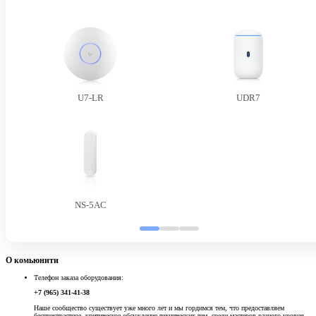
U7-LR
UDR7
NS-5AC
О комьюнити
Телефон заказа оборудования:
+7 (965) 341-41-38
Наше сообщество существует уже много лет и мы гордимся тем, что предоставляем
беспристрастное, критическое обсуждение технических тем, среди мастеров разного уровня.