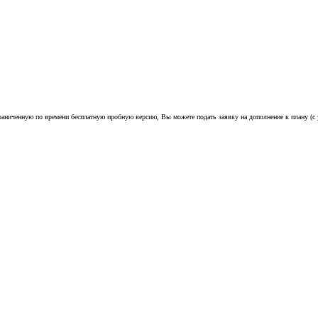
ь ограниченную по времени бесплатную пробную версию, Вы можете подать заявку на дополнение к плану (с