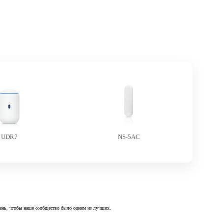
UDR7
NS-5AC
 день, чтобы наше сообщество было одним из лучших.