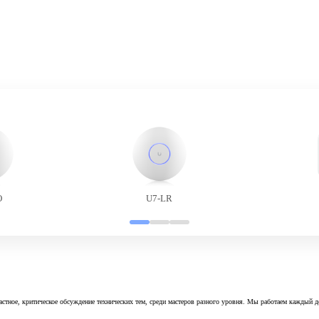
O
U7-LR
астное, критическое обсуждение технических тем, среди мастеров разного уровня. Мы работаем каждый