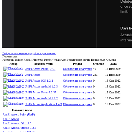
Войдите или зарегистрируйтесь для ответа.
Поделиться:
Facebook
Twitter
Reddit
Pinterest
Tumblr
WhatsApp
Электронная почта
Поделиться
Ссылка
Автор
Похожие темы
Раздел
Ответов
Дата
UniFi Access Point (UAP)
Обновления и загрузки
40
13 Июл 2024
UniFi Access
Обновления и загрузки
283
12 Июл 2024
UniFi Access iOS 1.2.2
Обновления и загрузки
0
15 Сен 2022
UniFi Access Android 1.2.3
Обновления и загрузки
0
15 Сен 2022
UniFi Access Point 6.2.35
Обновления и загрузки
0
15 Сен 2022
UniFi Access Android 1.2.2
Обновления и загрузки
0
15 Сен 2022
UniFi Access Application 1.4.3
Обновления и загрузки
0
15 Сен 2022
Похожие темы
UniFi Access Point (UAP)
UniFi Access
UniFi Access iOS 1.2.2
UniFi Access Android 1.2.3