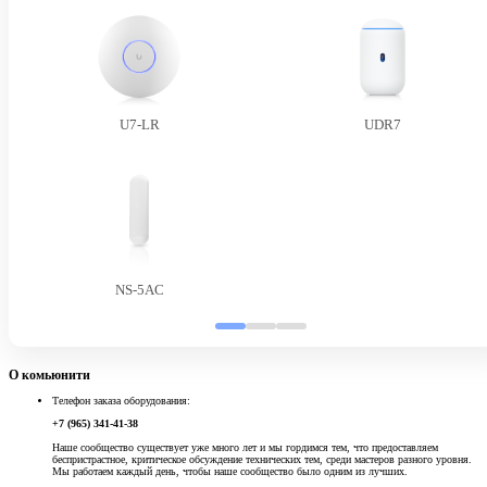
U7-LR
UDR7
NS-5AC
О комьюнити
Телефон заказа оборудования:
+7 (965) 341-41-38
Наше сообщество существует уже много лет и мы гордимся тем, что предоставляем
беспристрастное, критическое обсуждение технических тем, среди мастеров разного уровня.
Мы работаем каждый день, чтобы наше сообщество было одним из лучших.