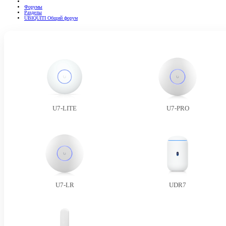
Форумы
Разделы
UBIQUITI Общий форум
U7-LITE
U7-PRO
U7-LR
UDR7