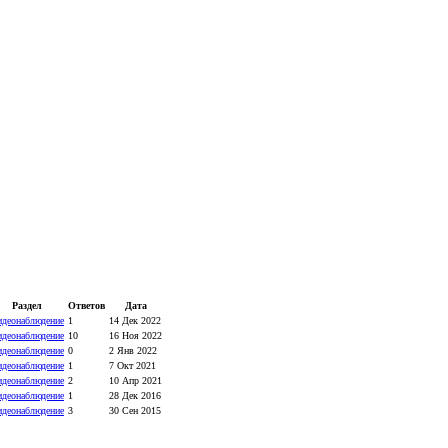
Раздел
Ответов
Дата
деонаблюдение
1
14 Дек 2022
деонаблюдение
10
16 Ноя 2022
деонаблюдение
0
2 Янв 2022
деонаблюдение
1
7 Окт 2021
деонаблюдение
2
10 Апр 2021
деонаблюдение
1
28 Дек 2016
деонаблюдение
3
30 Сен 2015