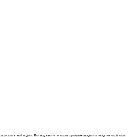
рица стоит в этой модели. Или подскажите по какому критерию определить перед покупкой какая