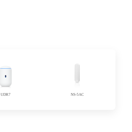
UDR7
NS-5AC