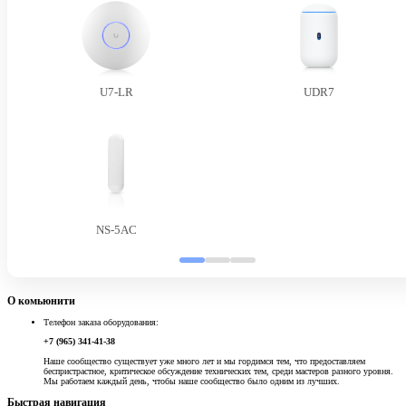
U7-LR
UDR7
NS-5AC
О комьюнити
Телефон заказа оборудования:
+7 (965) 341-41-38
Наше сообщество существует уже много лет и мы гордимся тем, что предоставляем
беспристрастное, критическое обсуждение технических тем, среди мастеров разного уровня.
Мы работаем каждый день, чтобы наше сообщество было одним из лучших.
Быстрая навигация