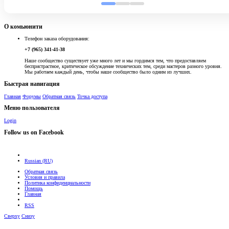
О комьюнити
Телефон заказа оборудования:
+7 (965) 341-41-38
Наше сообщество существует уже много лет и мы гордимся тем, что предоставляем
беспристрастное, критическое обсуждение технических тем, среди мастеров разного уровня.
Мы работаем каждый день, чтобы наше сообщество было одним из лучших.
Быстрая навигация
Главная
Форумы
Обратная связь
Точка доступа
Меню пользователя
Login
Follow us on Facebook
Russian (RU)
Обратная связь
Условия и правила
Политика конфиденциальности
Помощь
Главная
RSS
Сверху
Снизу