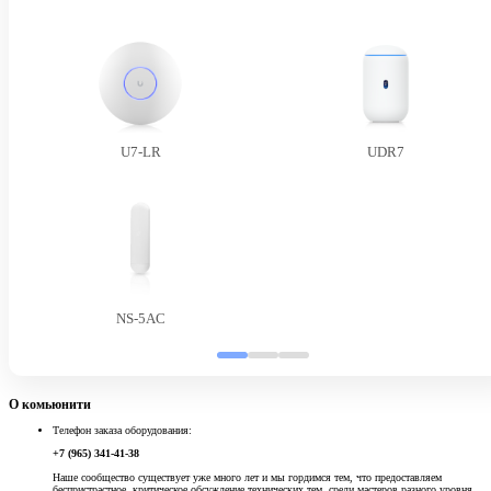
U7-LR
UDR7
NS-5AC
О комьюнити
Телефон заказа оборудования:
+7 (965) 341-41-38
Наше сообщество существует уже много лет и мы гордимся тем, что предоставляем
беспристрастное, критическое обсуждение технических тем, среди мастеров разного уровня.