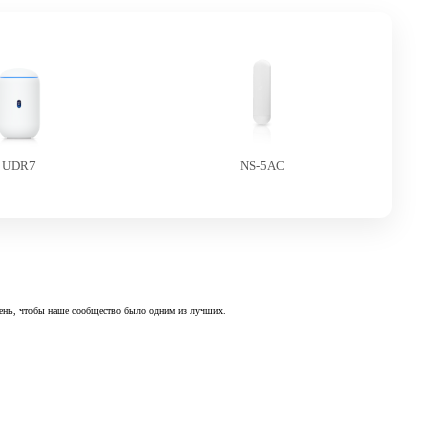
UDR7
NS-5AC
 день, чтобы наше сообщество было одним из лучших.