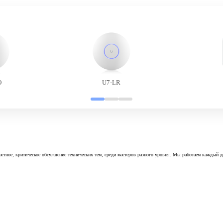
O
U7-LR
астное, критическое обсуждение технических тем, среди мастеров разного уровня. Мы работаем каждый