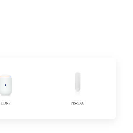
UDR7
NS-5AC