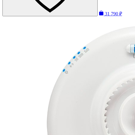
31 790 ₽