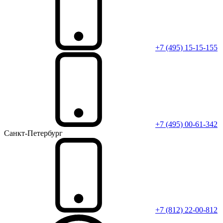
+7 (495) 15-15-155
+7 (495) 00-61-342
Санкт-Петербург
+7 (812) 22-00-812