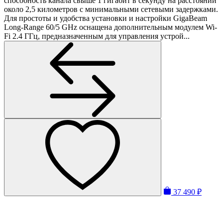
способность канала свыше 1 гигабит в секунду на расстоянии
около 2,5 километров с минимальными сетевыми задержками.
Для простоты и удобства установки и настройки GigaBeam
Long-Range 60/5 GHz оснащена дополнительным модулем Wi-
Fi 2.4 ГГц, предназначенным для управления устрой...
37 490 ₽