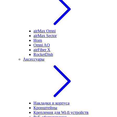
airMax Omni
airMax Sector
Horn
Omni AO
airFiber X
RocketDish
Аксессуары
Накладки и корпуса
Кронштейны
Крепления для Wi-fi устройств