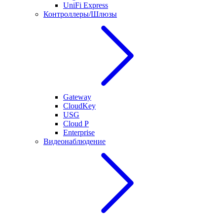
UniFi Express
Контроллеры/Шлюзы
Gateway
CloudKey
USG
Cloud P
Enterprise
Видеонаблюдение