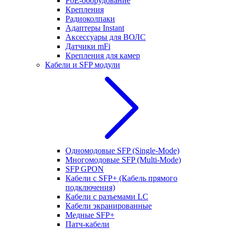
РоЕ-оборудование
Крепления
Радиоколпаки
Адаптеры Instant
Аксессуары для ВОЛС
Датчики mFi
Крепления для камер
Кабели и SFP модули
Одномодовые SFP (Single-Mode)
Многомодовые SFP (Multi-Mode)
SFP GPON
Кабели с SFP+ (Кабель прямого
подключения)
Кабели с разъемами LC
Кабели экранированные
Медные SFP+
Патч-кабели