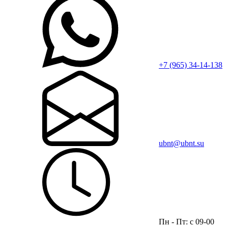
+7 (965) 34-14-138
ubnt@ubnt.su
Пн - Пт: с 09-00