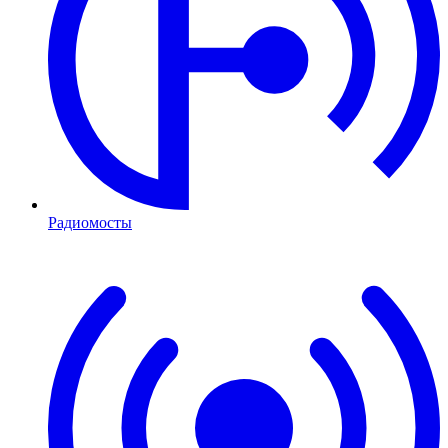
Радиомосты