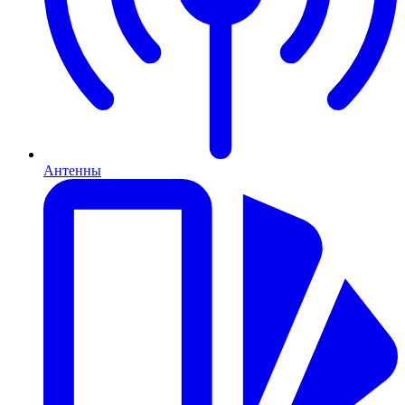
Антенны