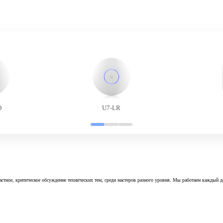
O
U7-LR
астное, критическое обсуждение технических тем, среди мастеров разного уровня. Мы работаем каждый