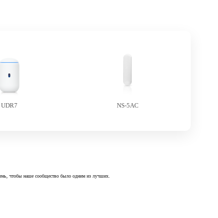
UDR7
NS-5AC
 день, чтобы наше сообщество было одним из лучших.