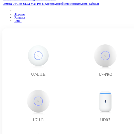
Замена USG на UDM Max Pro в существующей сети с несколькими сайтами
Форумы
Разделы
UniFi
U7-LITE
U7-PRO
U7-LR
UDR7