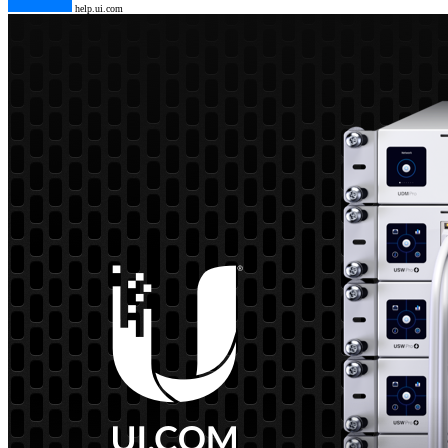
help.ui.com