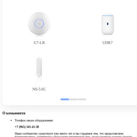
U7-LR
UDR7
NS-5AC
О комьюнити
Телефон заказа оборудования:
+7 (965) 341-41-38
Наше сообщество существует уже много лет и мы гордимся тем, что предоставляем
беспристрастное, критическое обсуждение технических тем, среди мастеров разного уровня.