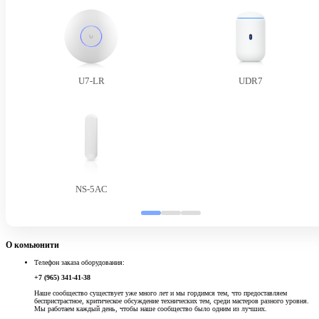
U7-LR
UDR7
NS-5AC
О комьюнити
Телефон заказа оборудования:
+7 (965) 341-41-38
Наше сообщество существует уже много лет и мы гордимся тем, что предоставляем
беспристрастное, критическое обсуждение технических тем, среди мастеров разного уровня.
Мы работаем каждый день, чтобы наше сообщество было одним из лучших.