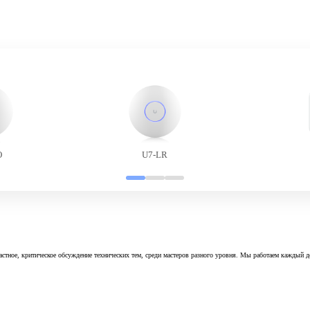
O
U7-LR
астное, критическое обсуждение технических тем, среди мастеров разного уровня. Мы работаем каждый