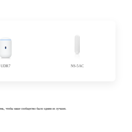
UDR7
NS-5AC
 день, чтобы наше сообщество было одним из лучших.