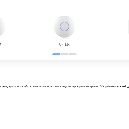
O
U7-LR
астное, критическое обсуждение технических тем, среди мастеров разного уровня. Мы работаем каждый