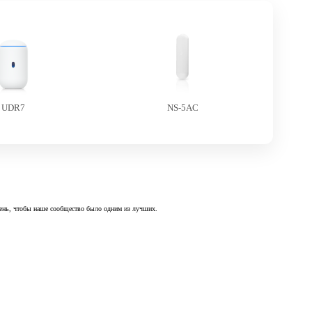
UDR7
NS-5AC
 день, чтобы наше сообщество было одним из лучших.