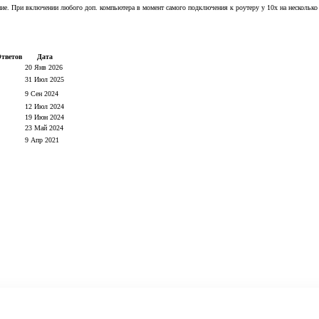
ание. При включении любого доп. компьютера в момент самого подключения к роутеру у 10x на несколько
тветов
Дата
20 Янв 2026
31 Июл 2025
9 Сен 2024
12 Июл 2024
19 Июн 2024
23 Май 2024
9 Апр 2021