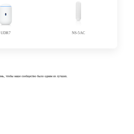
UDR7
NS-5AC
 день, чтобы наше сообщество было одним из лучших.