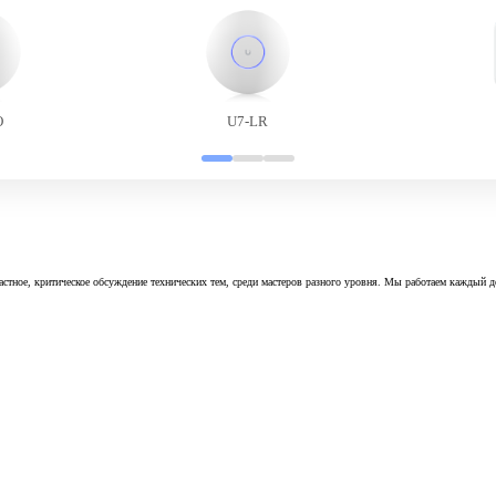
O
U7-LR
астное, критическое обсуждение технических тем, среди мастеров разного уровня. Мы работаем каждый