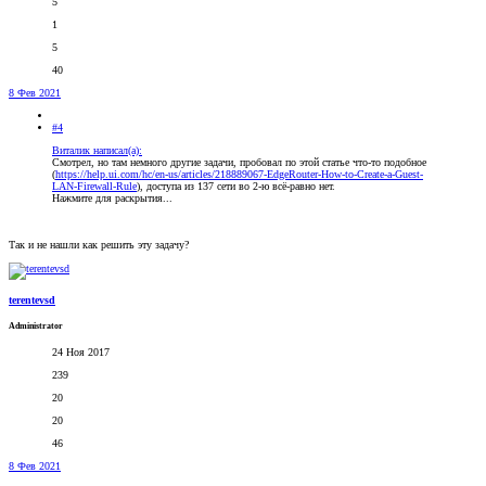
5
1
5
40
8 Фев 2021
#4
Виталик написал(а):
Смотрел, но там немного другие задачи, пробовал по этой статье что-то подобное
(
https://help.ui.com/hc/en-us/articles/218889067-EdgeRouter-How-to-Create-a-Guest-
LAN-Firewall-Rule
), доступа из 137 сети во 2-ю всё-равно нет.
Нажмите для раскрытия...
Так и не нашли как решить эту задачу?
terentevsd
Administrator
24 Ноя 2017
239
20
20
46
8 Фев 2021