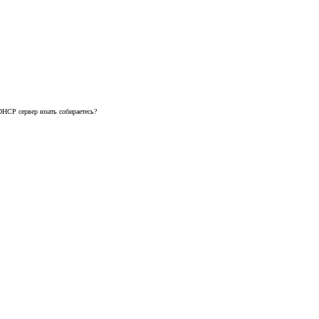
 DHCP сервер юзать собираетесь?