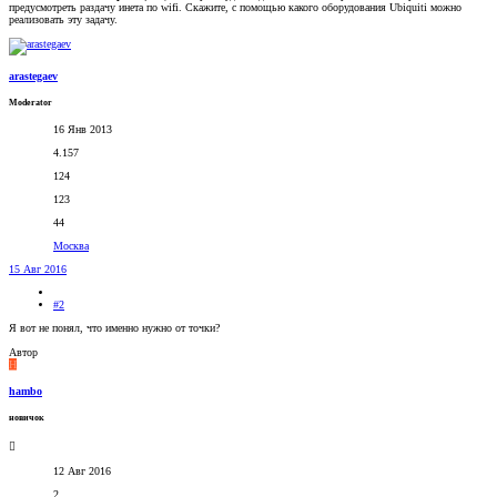
предусмотреть раздачу инета по wifi. Скажите, с помощью какого оборудования Ubiquiti можно
реализовать эту задачу.
arastegaev
Moderator
16 Янв 2013
4.157
124
123
44
Москва
15 Авг 2016
#2
Я вот не понял, что именно нужно от точки?
Автор
H
hambo
новичок
12 Авг 2016
2