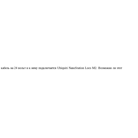
 кабель на 24 вольт и к нему подключается Ubiquiti NanoStation Loco M2. Возможно ли этот