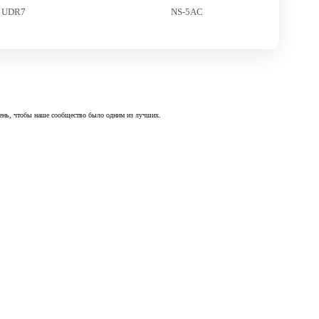
UDR7
NS-5AC
 день, чтобы наше сообщество было одним из лучших.