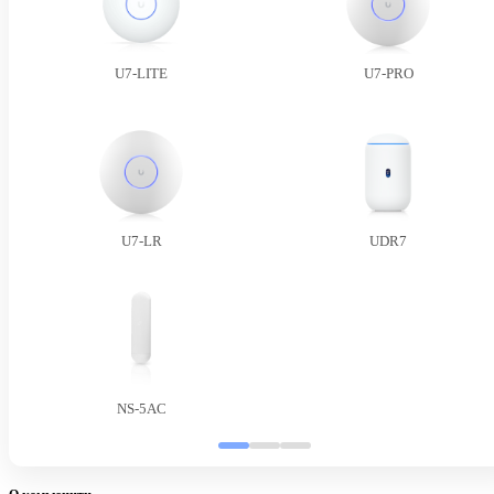
U7-LITE
U7-PRO
U7-LR
UDR7
NS-5AC