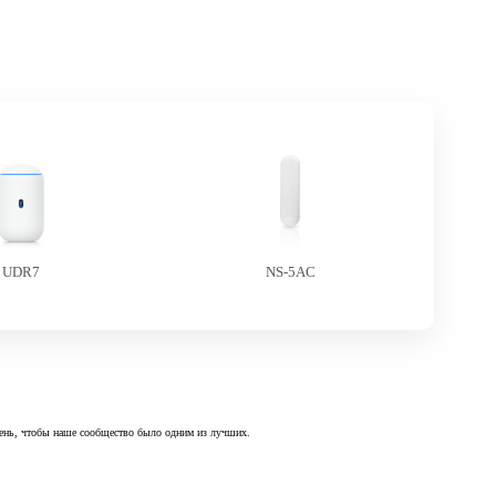
UDR7
NS-5AC
 день, чтобы наше сообщество было одним из лучших.