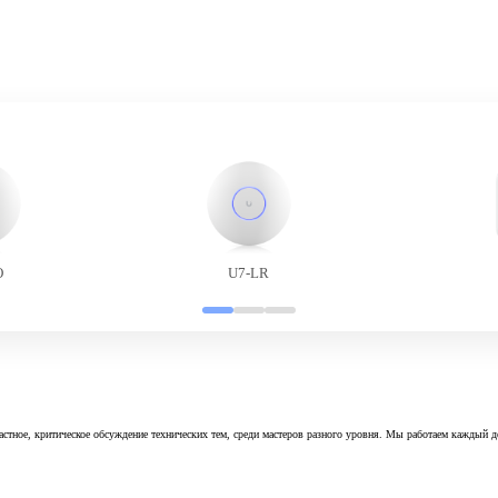
O
U7-LR
астное, критическое обсуждение технических тем, среди мастеров разного уровня. Мы работаем каждый