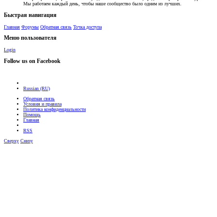
Мы работаем каждый день, чтобы наше сообщество было одним из лучших.
Быстрая навигация
Главная
Форумы
Обратная связь
Точка доступа
Меню пользователя
Login
Follow us on Facebook
Russian (RU)
Обратная связь
Условия и правила
Политика конфиденциальности
Помощь
Главная
RSS
Сверху
Снизу