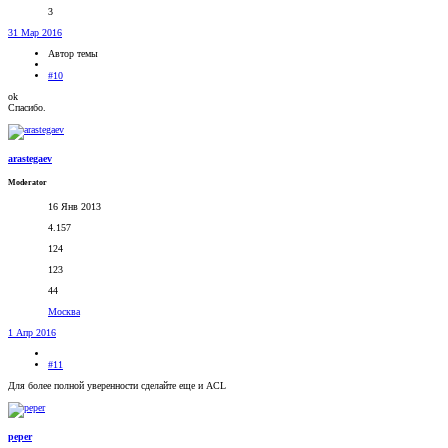
3
31 Мар 2016
Автор темы
#10
ok
Спасибо.
arastegaev
Moderator
16 Янв 2013
4.157
124
123
44
Москва
1 Апр 2016
#11
Для более полной уверенности сделайте еще и ACL
peper