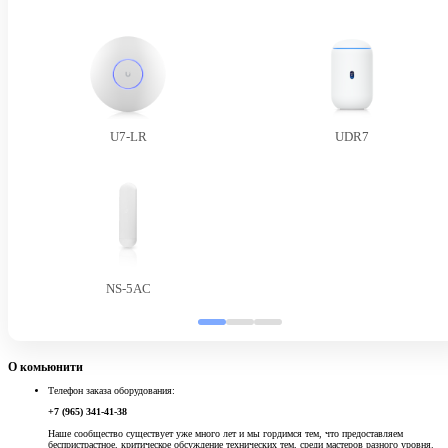
U7-LR
UDR7
NS-5AC
О комьюнити
Телефон заказа оборудования:
+7 (965) 341-41-38
Наше сообщество существует уже много лет и мы гордимся тем, что предоставляем
беспристрастное, критическое обсуждение технических тем, среди мастеров разного уровня.