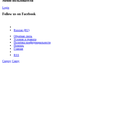
Меню пользователя
Login
Follow us on Facebook
Russian (RU)
Обратная связь
Условия и правила
Политика конфиденциальности
Помощь
Главная
RSS
Сверху
Снизу