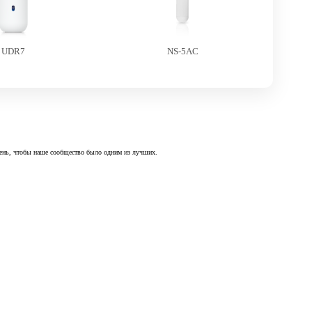
UDR7
NS-5AC
 день, чтобы наше сообщество было одним из лучших.