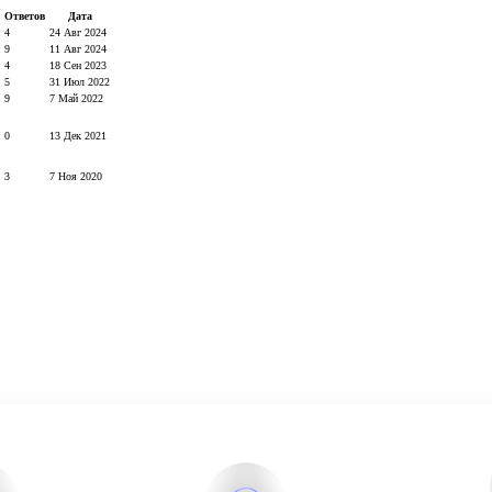
Ответов
Дата
4
24 Авг 2024
9
11 Авг 2024
4
18 Сен 2023
5
31 Июл 2022
9
7 Май 2022
0
13 Дек 2021
3
7 Ноя 2020