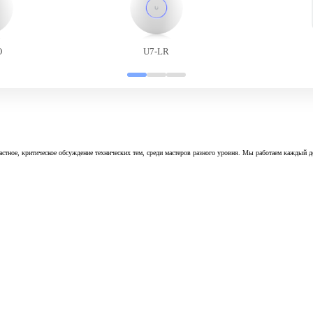
O
U7-LR
астное, критическое обсуждение технических тем, среди мастеров разного уровня. Мы работаем каждый