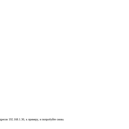
дресов 192.168.1.30, к примеру, и попробуйте снова.