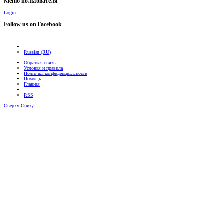
Меню пользователя
Login
Follow us on Facebook
Russian (RU)
Обратная связь
Условия и правила
Политика конфиденциальности
Помощь
Главная
RSS
Сверху
Снизу