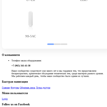
NS-5AC
О комьюнити
Телефон заказа оборудования:
+7 (965) 341-41-38
Наше сообщество существует уже много лет и мы гордимся тем, что предоставляем
беспристрастное, критическое обсуждение технических тем, среди мастеров разного уровня.
Мы работаем каждый день, чтобы наше сообщество было одним из лучших.
Быстрая навигация
Главная
Форумы
Обратная связь
Точка доступа
Меню пользователя
Login
Follow us on Facebook