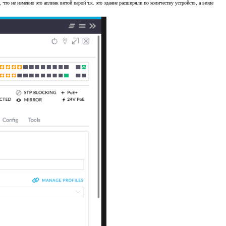
то не изменно это аплинк витой парой т.к. это здание расширяли по количеству устройств, а везде