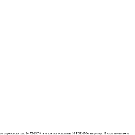
о он определился как 24 AT-250W, а не как все остальные 16 POE-150w например. И когда нажимаю на