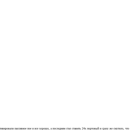
ктивировали пассивное пое и все хорошо, а последним стал ставить 24х портовый и сразу же смутило, чт