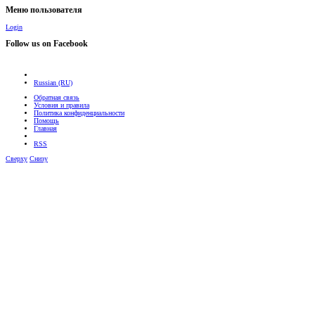
Меню пользователя
Login
Follow us on Facebook
Russian (RU)
Обратная связь
Условия и правила
Политика конфиденциальности
Помощь
Главная
RSS
Сверху
Снизу