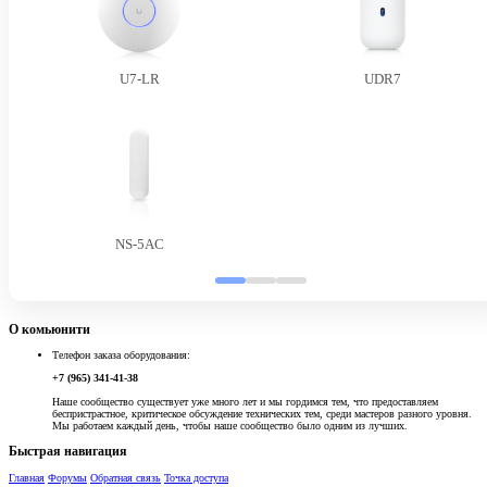
U7-LR
UDR7
NS-5AC
О комьюнити
Телефон заказа оборудования:
+7 (965) 341-41-38
Наше сообщество существует уже много лет и мы гордимся тем, что предоставляем
беспристрастное, критическое обсуждение технических тем, среди мастеров разного уровня.
Мы работаем каждый день, чтобы наше сообщество было одним из лучших.
Быстрая навигация
Главная
Форумы
Обратная связь
Точка доступа