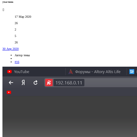
участник
17 Мар 2020
26
2
5
26
30 Апр 2020
Автор темы
#16