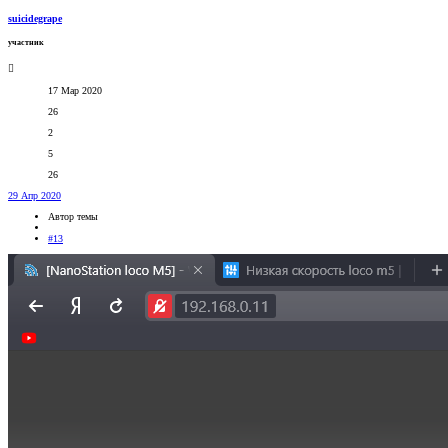
suicidegrape
участник
17 Мар 2020
26
2
5
26
29 Апр 2020
Автор темы
#13