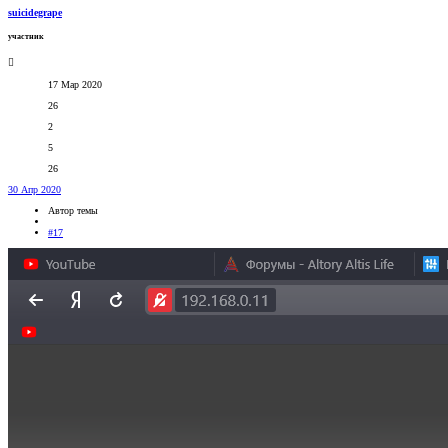
suicidegrape
участник
17 Мар 2020
26
2
5
26
30 Апр 2020
Автор темы
#17