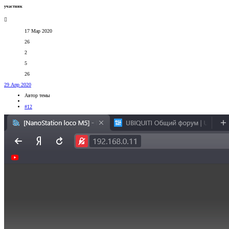
участник
17 Мар 2020
26
2
5
26
29 Апр 2020
Автор темы
#12