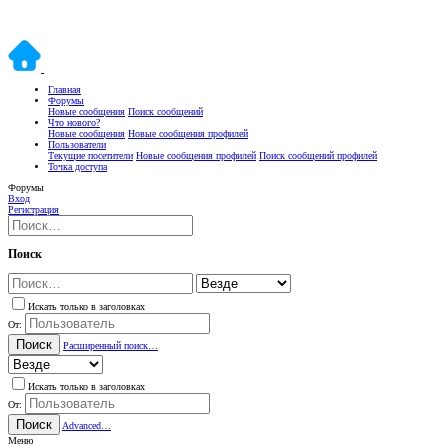
Главная
Форумы
Новые сообщения
Поиск сообщений
Что нового?
Новые сообщения
Новые сообщения профилей
Пользователи
Текущие посетители
Новые сообщения профилей
Поиск сообщений профилей
Точка доступа
Форумы
Вход
Регистрация
Поиск
Искать только в заголовках
От:
Поиск
Расширенный поиск…
Искать только в заголовках
От:
Поиск
Advanced…
Меню