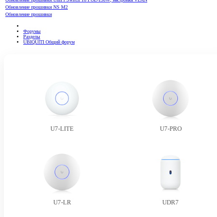
Обновление прошивки NS M2
Обновление прошивки
Форумы
Разделы
UBIQUITI Общий форум
U7-LITE
U7-PRO
U7-LR
UDR7