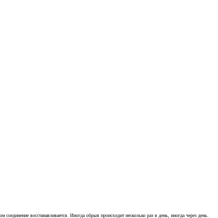
том соединение восстанавливается. Иногда обрыв происходит несколько раз в день, иногда через день.