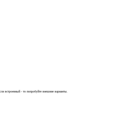
сли встроенный - то попробуйте внешние варианты.