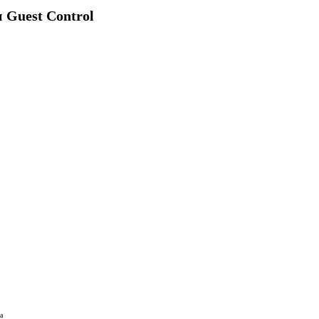
Guest Control
а