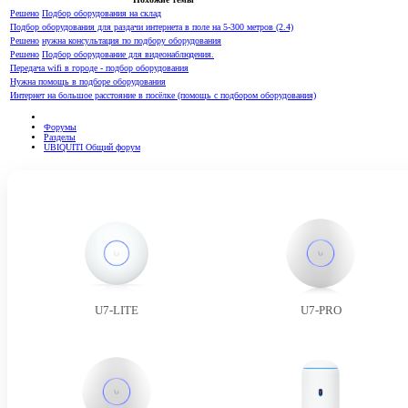
Решено
Подбор оборудования на склад
Подбор оборудования для раздачи интернета в поле на 5-300 метров (2.4)
Решено
нужна консультация по подбору оборудования
Решено
Подбор оборудование для видеонаблюдения.
Передача wifi в городе - подбор оборудования
Нужна помощь в подборе оборудования
Интернет на большое расстояние в посёлке (помощь с подбором оборудования)
Форумы
Разделы
UBIQUITI Общий форум
U7-LITE
U7-PRO