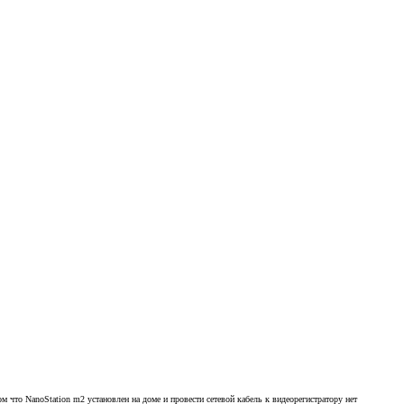
м что NanoStation m2 установлен на доме и провести сетевой кабель к видеорегистратору нет