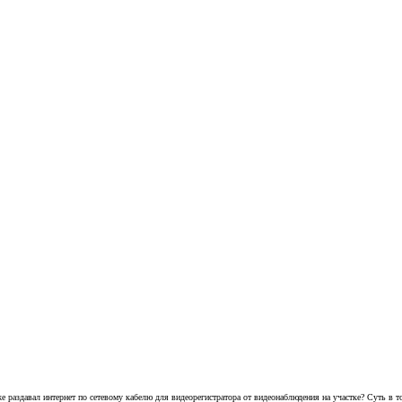
 раздавал интернет по сетевому кабелю для видеорегистратора от видеонаблюдения на участке? Суть в то