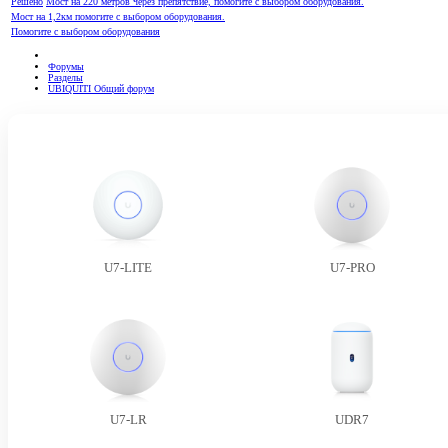
Решено
Мост на 220 метров через препятствие, помогите с выбором оборудования.
Мост на 1,2км помогите с выбором оборудования.
Помогите с выбором оборудования
Форумы
Разделы
UBIQUITI Общий форум
U7-LITE
U7-PRO
U7-LR
UDR7