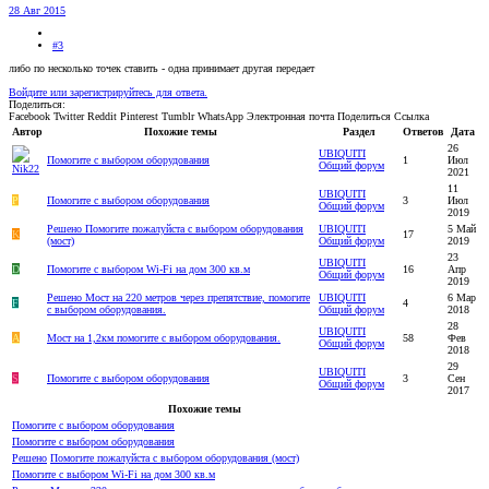
28 Авг 2015
#3
либо по несколько точек ставить - одна принимает другая передает
Войдите или зарегистрируйтесь для ответа.
Поделиться:
Facebook
Twitter
Reddit
Pinterest
Tumblr
WhatsApp
Электронная почта
Поделиться
Ссылка
Автор
Похожие темы
Раздел
Ответов
Дата
26
UBIQUITI
Помогите с выбором оборудования
1
Июл
Общий форум
2021
11
UBIQUITI
P
Помогите с выбором оборудования
3
Июл
Общий форум
2019
Решено
Помогите пожалуйста с выбором оборудования
UBIQUITI
5 Май
K
17
(мост)
Общий форум
2019
23
UBIQUITI
D
Помогите с выбором Wi-Fi на дом 300 кв.м
16
Апр
Общий форум
2019
Решено
Мост на 220 метров через препятствие, помогите
UBIQUITI
6 Мар
F
4
с выбором оборудования.
Общий форум
2018
28
UBIQUITI
A
Мост на 1,2км помогите с выбором оборудования.
58
Фев
Общий форум
2018
29
UBIQUITI
S
Помогите с выбором оборудования
3
Сен
Общий форум
2017
Похожие темы
Помогите с выбором оборудования
Помогите с выбором оборудования
Решено
Помогите пожалуйста с выбором оборудования (мост)
Помогите с выбором Wi-Fi на дом 300 кв.м