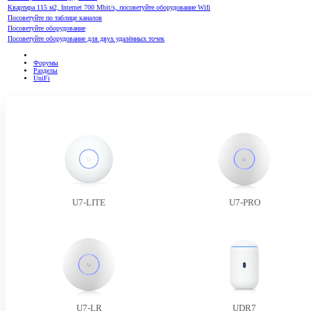
Квартира 115 м2, Internet 700 Mbit/s, посоветуйте оборудование Wifi
Посоветуйте по таблице каналов
Посоветуйте оборудование
Посоветуйте оборудование для двух удалённых точек
Форумы
Разделы
UniFi
U7-LITE
U7-PRO
U7-LR
UDR7