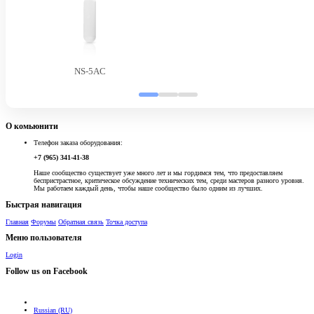
NS-5AC
О комьюнити
Телефон заказа оборудования:
+7 (965) 341-41-38
Наше сообщество существует уже много лет и мы гордимся тем, что предоставляем
беспристрастное, критическое обсуждение технических тем, среди мастеров разного уровня.
Мы работаем каждый день, чтобы наше сообщество было одним из лучших.
Быстрая навигация
Главная
Форумы
Обратная связь
Точка доступа
Меню пользователя
Login
Follow us on Facebook
Russian (RU)