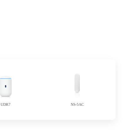
UDR7
NS-5AC