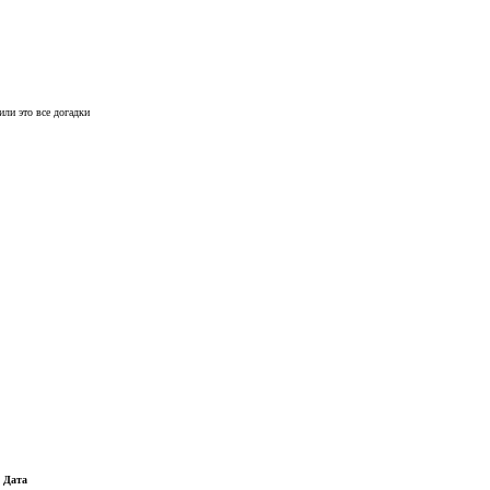
или это все догадки
Дата