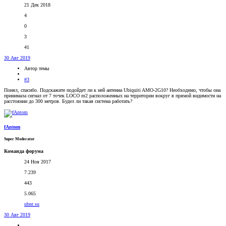
21 Дек 2018
4
0
3
41
30 Авг 2019
Автор темы
#3
Понял, спасибо. Подскажите подойдет ли к ней антенна Ubiquiti AMO-2G10? Необходимо, чтобы она
принимала сигнал от 7 точек LOCO m2 расположенных на территории вокруг в прямой видимости на
расстоянии до 300 метров. Будел ли такая система работать?
fAntom
Super Moderator
Команда форума
24 Ноя 2017
7.239
443
5.065
ubnt.su
30 Авг 2019