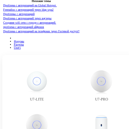
Похожие темы
Проблема с авторизацией на Global Hotspot.
Freeradius c авторизацией через ldap wpa2
Проблемы с авторизацией
Проблема с авторизацией через ваучеры
Создание wifi сети с городе с авторизацией.
проблема с авторизацией айфонов
Проблема с авторизацией на телефонах через Гостевой доступ!!
Форумы
Разделы
UniFi
U7-LITE
U7-PRO