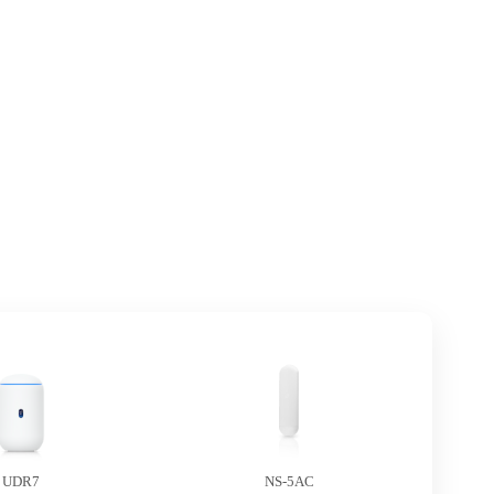
UDR7
NS-5AC