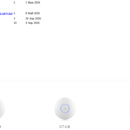
5
1 Июн 2026
и загрузки
5
8 Май 2026
3
20 Апр 2026
10
4 Апр 2026
O
U7-LR